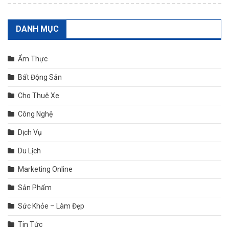
DANH MỤC
Ẩm Thực
Bất Động Sản
Cho Thuê Xe
Công Nghệ
Dịch Vụ
Du Lịch
Marketing Online
Sản Phẩm
Sức Khỏe – Làm Đẹp
Tin Tức