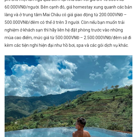
60.000VNĐ/người. Bên cạnh đó, giá homestay xung quanh các bản
làng và ở trung tâm Mai Châu có giá giao động từ 200.000VNĐ –
500.000VNĐ/đêm có thể ở trên 3 người. Còn nếu bạn muốn trải
nghiệm ở khách sạn thì hãy liên hệ đặt phòng trước vào những
mùa cao điểm, mức giá từ 500.000VNĐ – 2.500.000VNĐ/đêm sẽ đi
kèm các tiện nghi hiện đại như hồ bơi, spa và các gói dịch vụ khác.