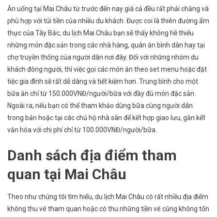
Ăn uống tại Mai Châu từ trước đến nay giá cả đều rất phải chăng và
phù hợp với túi tiền của nhiều du khách. Được coi là thiên đường ẩm
thực của Tây Bắc, du lịch Mai Châu bạn sẽ thấy không hề thiếu
những món đặc sản trong các nhà hàng, quán ăn bình dân hay tại
chợ truyền thống của người dân nơi đây. Đối với những nhóm du
khách đông người, thì việc gọi các món ăn theo set menu hoặc đặt
tiệc gia đình sẽ rất dễ dàng và tiết kiệm hơn. Trung bình cho một
bữa ăn chỉ từ 150.000VNĐ/người/bữa với đầy đủ món đặc sản.
Ngoài ra, nếu bạn có thể tham khảo dùng bữa cùng người dân
trong bản hoặc tại các chủ hộ nhà sàn để kết hợp giao lưu, gắn kết
văn hóa với chi phí chỉ từ 100.000VNĐ/người/bữa.
Danh sách địa điểm tham
quan tại Mai Châu
Theo như chúng tôi tìm hiểu, du lịch Mai Châu có rất nhiều địa điểm
không thu vé tham quan hoặc có thu những tiền vé cũng không tốn