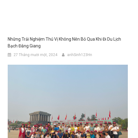
Những Trải Nghiệm Thú Vị Không Nên Bỏ Qua Khi Đi Du Lịch
Bạch Đằng Giang
27 Tháng mười một, 2024
anhSinh123Hn