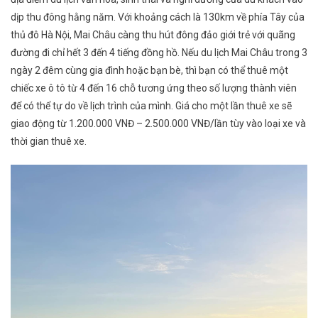
dịp thu đông hằng năm. Với khoảng cách là 130km về phía Tây của
thủ đô Hà Nội, Mai Châu càng thu hút đông đảo giới trẻ với quãng
đường đi chỉ hết 3 đến 4 tiếng đồng hồ. Nếu du lịch Mai Châu trong 3
ngày 2 đêm cùng gia đình hoặc bạn bè, thì bạn có thể thuê một
chiếc xe ô tô từ 4 đến 16 chỗ tương ứng theo số lượng thành viên
để có thể tự do về lịch trình của mình. Giá cho một lần thuê xe sẽ
giao động từ 1.200.000 VNĐ – 2.500.000 VNĐ/lần tùy vào loại xe và
thời gian thuê xe.