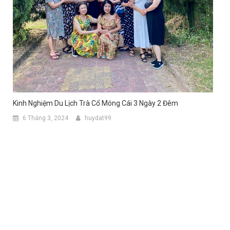
Kinh Nghiệm Du Lịch Trà Cổ Móng Cái 3 Ngày 2 Đêm
6 Tháng 3, 2024
huydat99