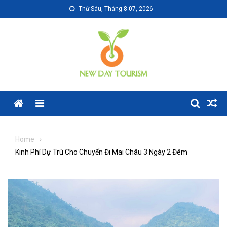
Skip
Thứ Sáu, Tháng 8 07, 2026
to
content
Menu
Home
Kinh Phí Dự Trù Cho Chuyến Đi Mai Châu 3 Ngày 2 Đêm