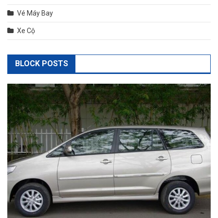
Vé Máy Bay
Xe Cộ
BLOCK POSTS