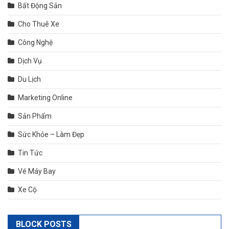
Bất Động Sản
Cho Thuê Xe
Công Nghệ
Dịch Vụ
Du Lịch
Marketing Online
Sản Phẩm
Sức Khỏe – Làm Đẹp
Tin Tức
Vé Máy Bay
Xe Cộ
BLOCK POSTS