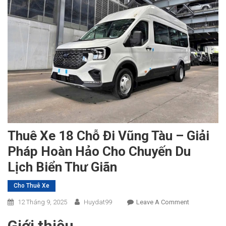
Thuê Xe 18 Chỗ Đi Vũng Tàu – Giải
Pháp Hoàn Hảo Cho Chuyến Du
Lịch Biển Thư Giãn
Cho Thuê Xe
On
12 Tháng 9, 2025
Huydat99
Leave A Comment
Thuê
Giới thiệu
Xe