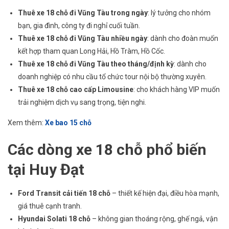
Thuê xe 18 chỗ đi Vũng Tàu trong ngày
: lý tưởng cho nhóm
bạn, gia đình, công ty đi nghỉ cuối tuần.
Thuê xe 18 chỗ đi Vũng Tàu nhiều ngày
: dành cho đoàn muốn
kết hợp tham quan Long Hải, Hồ Tràm, Hồ Cốc.
Thuê xe 18 chỗ đi Vũng Tàu theo tháng/định kỳ
: dành cho
doanh nghiệp có nhu cầu tổ chức tour nội bộ thường xuyên.
Thuê xe 18 chỗ cao cấp Limousine
: cho khách hàng VIP muốn
trải nghiệm dịch vụ sang trọng, tiện nghi.
Xem thêm:
Xe bao 15 chỗ
Các dòng xe 18 chỗ phổ biến
tại Huy Đạt
Ford Transit cải tiến 18 chỗ
– thiết kế hiện đại, điều hòa mạnh,
giá thuê cạnh tranh.
Hyundai Solati 18 chỗ
– không gian thoáng rộng, ghế ngả, vận