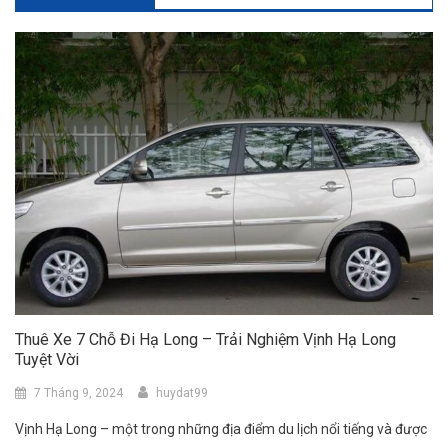
Thuê Xe 7 Chỗ Đi Hạ Long – Trải Nghiệm Vịnh Hạ Long
Tuyệt Vời
7 Tháng 9, 2024
huydat99
Vịnh Hạ Long – một trong những địa điểm du lịch nổi tiếng và được