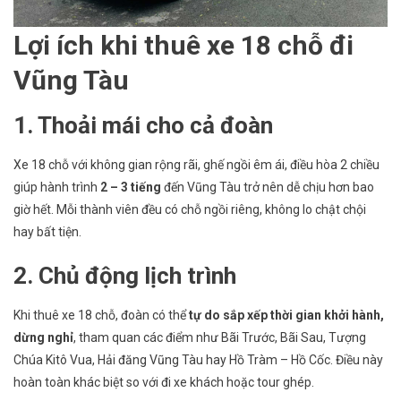
Lợi ích khi thuê xe 18 chỗ đi
Vũng Tàu
1. Thoải mái cho cả đoàn
Xe 18 chỗ với không gian rộng rãi, ghế ngồi êm ái, điều hòa 2 chiều
giúp hành trình
2 – 3 tiếng
đến Vũng Tàu trở nên dễ chịu hơn bao
giờ hết. Mỗi thành viên đều có chỗ ngồi riêng, không lo chật chội
hay bất tiện.
2. Chủ động lịch trình
Khi thuê xe 18 chỗ, đoàn có thể
tự do sắp xếp thời gian khởi hành,
dừng nghỉ
, tham quan các điểm như Bãi Trước, Bãi Sau, Tượng
Chúa Kitô Vua, Hải đăng Vũng Tàu hay Hồ Tràm – Hồ Cốc. Điều này
hoàn toàn khác biệt so với đi xe khách hoặc tour ghép.