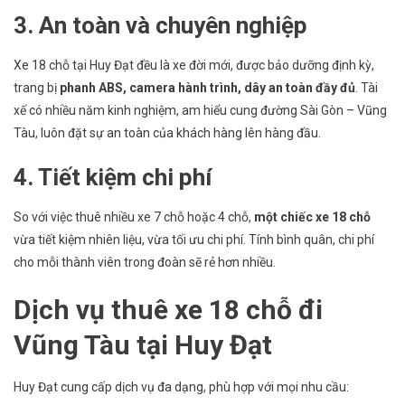
3. An toàn và chuyên nghiệp
Xe 18 chỗ tại Huy Đạt đều là xe đời mới, được bảo dưỡng định kỳ,
trang bị
phanh ABS, camera hành trình, dây an toàn đầy đủ
. Tài
xế có nhiều năm kinh nghiệm, am hiểu cung đường Sài Gòn – Vũng
Tàu, luôn đặt sự an toàn của khách hàng lên hàng đầu.
4. Tiết kiệm chi phí
So với việc thuê nhiều xe 7 chỗ hoặc 4 chỗ,
một chiếc xe 18 chỗ
vừa tiết kiệm nhiên liệu, vừa tối ưu chi phí. Tính bình quân, chi phí
cho mỗi thành viên trong đoàn sẽ rẻ hơn nhiều.
Dịch vụ thuê xe 18 chỗ đi
Vũng Tàu tại Huy Đạt
Huy Đạt cung cấp dịch vụ đa dạng, phù hợp với mọi nhu cầu: