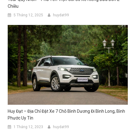
Chiều
5 Tháng 12, 2025
huydat99
Huy Đạt – Địa Chỉ Đặt Xe 7 Chỗ Bình Dương Đi Bình Long, Bình
Phước Uy Tín
1 Tháng 12, 2023
huydat99