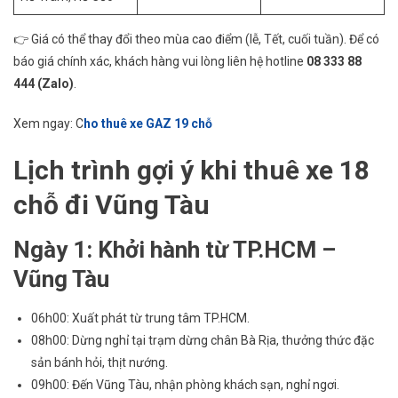
👉 Giá có thể thay đổi theo mùa cao điểm (lễ, Tết, cuối tuần). Để có
báo giá chính xác, khách hàng vui lòng liên hệ hotline
08 333 88
444 (Zalo)
.
Xem ngay: C
ho thuê xe GAZ 19 chỗ
Lịch trình gợi ý khi thuê xe 18
chỗ đi Vũng Tàu
Ngày 1: Khởi hành từ TP.HCM –
Vũng Tàu
06h00: Xuất phát từ trung tâm TP.HCM.
08h00: Dừng nghỉ tại trạm dừng chân Bà Rịa, thưởng thức đặc
sản bánh hỏi, thịt nướng.
09h00: Đến Vũng Tàu, nhận phòng khách sạn, nghỉ ngơi.