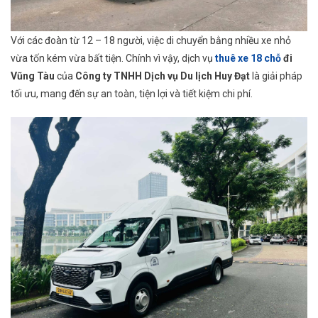
Với các đoàn từ 12 – 18 người, việc di chuyển bằng nhiều xe nhỏ
vừa tốn kém vừa bất tiện. Chính vì vậy, dịch vụ
thuê xe 18 chỗ
đi
Vũng Tàu
của
Công ty TNHH Dịch vụ Du lịch Huy Đạt
là giải pháp
tối ưu, mang đến sự an toàn, tiện lợi và tiết kiệm chi phí.