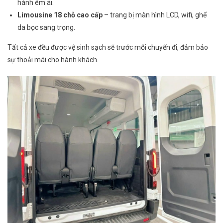
hành êm ái.
Limousine 18 chỗ cao cấp
– trang bị màn hình LCD, wifi, ghế
da bọc sang trọng.
Tất cả xe đều được vệ sinh sạch sẽ trước mỗi chuyến đi, đảm bảo
sự thoải mái cho hành khách.