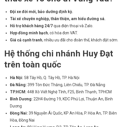
Đội xe đời mới, bảo dưỡng định kỳ.
Tài xế chuyên nghiệp, thân thiện, am hiểu đường sá.
Hỗ trợ khách hàng 24/7
qua điện thoại và Zalo.
Hợp đồng minh bạch
, có hóa đơn VAT.
Giá cả cạnh tranh
, nhiều ưu đãi cho đoàn thể, khách đặt sớm.
Hệ thống chi nhánh Huy Đạt
trên toàn quốc
Hà Nội:
58 Tây Hồ, Q. Tây Hồ, TP. Hà Nội
Đà Nẵng:
399 Tôn Đức Thắng, Liên Chiểu, TP. Đà Nẵng
TP.HCM:
448 Xô Viết Nghệ Tĩnh, F25, Bình Thạnh, TPHCM
Bình Dương:
22H4 Đường 19, KDC Phú Lợi, Thuận An, Bình
Dương
Đồng Nai:
39 Nguyễn Ái Quốc, KP An Hòa, P. Hóa An, TP. Biên
Hòa, Đồng Nai