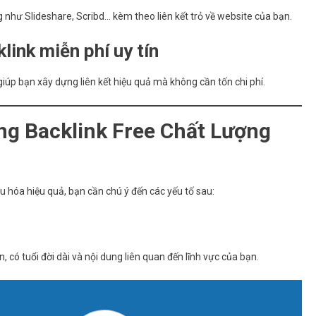
ng như Slideshare, Scribd… kèm theo liên kết trỏ về website của bạn.
link miễn phí uy tín
giúp bạn xây dựng liên kết hiệu quả mà không cần tốn chi phí.
ựng Backlink Free Chất Lượng
ưu hóa hiệu quả, bạn cần chú ý đến các yếu tố sau:
, có tuổi đời dài và nội dung liên quan đến lĩnh vực của bạn.