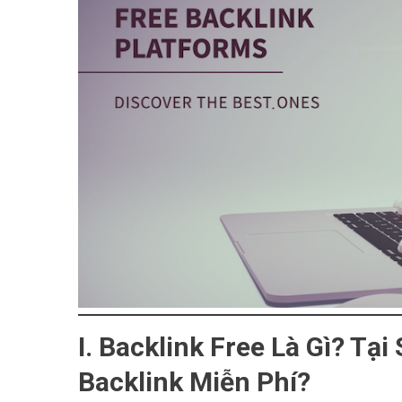
I. Backlink Free Là Gì? T
Backlink Miễn Phí?