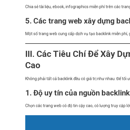
Chia sẻ tài liệu, ebook, infographics miễn phí trên các tra
5. Các trang web xây dựng back
Một số trang web cung cấp dịch vụ tạo backlink miễn phí, 
III. Các Tiêu Chí Để Xây D
Cao
Không phải tất cả backlink đều có giá trị như nhau. Để tối 
1. Độ uy tín của nguồn backlink
Chọn các trang web có độ tin cậy cao, có lượng truy cập lớn