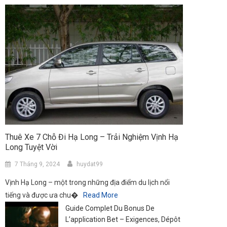
Thuê Xe 7 Chỗ Đi Hạ Long – Trải Nghiệm Vịnh Hạ
Long Tuyệt Vời
7 Tháng 9, 2024
huydat99
Vịnh Hạ Long – một trong những địa điểm du lịch nổi
tiếng và được ưa chu�
Read More
Guide Complet Du Bonus De
L’application Bet – Exigences, Dépôt