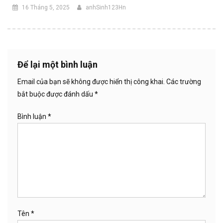
16 Tháng 5, 2025
anhSinh123Hn
Để lại một bình luận
Email của bạn sẽ không được hiển thị công khai.
Các trường
bắt buộc được đánh dấu
*
Bình luận
*
Tên
*