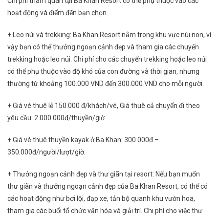
Chi phí tham quan tại Ba Khan Resort có thể phụ thuộc vào các
hoạt động và điểm đến bạn chọn.
+ Leo núi và trekking: Ba Khan Resort nằm trong khu vực núi non, vì
vậy bạn có thể thưởng ngoạn cảnh đẹp và tham gia các chuyến
trekking hoặc leo núi. Chi phí cho các chuyến trekking hoặc leo núi
có thể phụ thuộc vào độ khó của con đường và thời gian, nhưng
thường từ khoảng 100.000 VND đến 300.000 VND cho mỗi người.
+ Giá vé thuê lẻ 150.000 đ/khách/vé, Giá thuê cả chuyển đi theo
yêu cầu: 2.000.000đ/thuyền/giờ.
+ Giá vé thuê thuyền kayak ở Ba Khan: 300.000đ –
350.000đ/người/lượt/giờ.
+ Thưởng ngoạn cảnh đẹp và thư giãn tại resort: Nếu bạn muốn
thư giãn và thưởng ngoạn cảnh đẹp của Ba Khan Resort, có thể có
các hoạt động như bơi lội, đạp xe, tản bộ quanh khu vườn hoa,
tham gia các buổi tổ chức văn hóa và giải trí. Chi phí cho việc thư