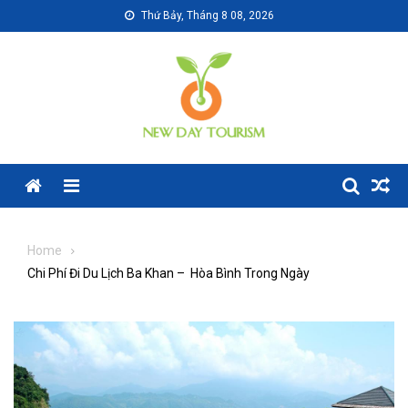
Skip
Thứ Bảy, Tháng 8 08, 2026
to
content
Menu
Home
Chi Phí Đi Du Lịch Ba Khan – Hòa Bình Trong Ngày