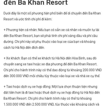
đến Ba Khan Resort
Dưới đây là một số phương tiện phổ biến để di chuyển đến Ba Khan
Resort và ước tính chi phí đi kèm:
+ Phương tiện cá nhân: Nếu bạn có sẵn xe cá nhân và muốn tự lái
đến Ba Khan Resort, bạn sẽ phải tính chi phí xăng dầu và phí cầu
đường. Chi phí này sẽ phụ thuộc vào loại xe của bạn và khoảng
cách từ Hà Nội đến đích đến.
+ Xe khách: Bạn có thể xe khách từ Hà Nội đến Hòa Bình, sau đó
chuyển sang xe taxi hoặc xe địa phương để đến Ba Khan Resort.
Chi phí cho hành trình này có thể dao động từ khoảng 200.000 VND
đến 300.000 VND mỗi chiều tùy thuộc vào loại xe và nhà xe cụ thể.
+ Taxi hoặc dịch vụ xe hợp đồng: Một lựa chọn thuận tiện nhưng
đắt tiền hơn là đi taxi hoặc thuê dịch vụ xe hợp đồng từ Hà Nội đến
Ba Khan Resort. Chi phí cho hành trình này có thể từ khoảng
1.500.000 VND đến 2.500.000 VND, tùy thuộc vào khoảng cách và