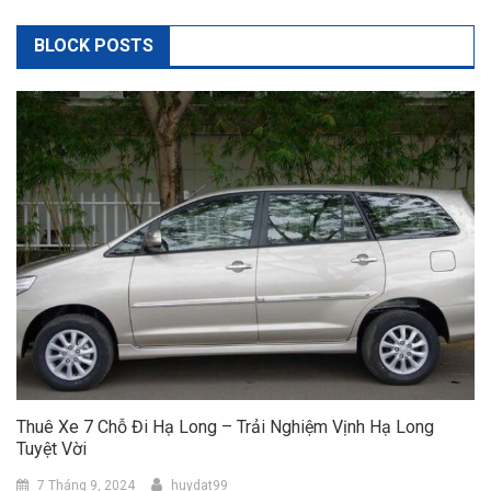
BLOCK POSTS
Thuê Xe 7 Chỗ Đi Hạ Long – Trải Nghiệm Vịnh Hạ Long
Tuyệt Vời
7 Tháng 9, 2024
huydat99