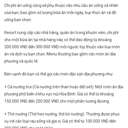
Chi phí ăn uống cũng sẽ phụ thuộc vào nhu cầu ăn uống cá nhân
của bạn, bao gồm số lượng bữa ăn mỗi ngày, loại thức ăn và đồ
uống bạn chọn.
Resort cung cấp các nhà hàng, quán ăn trong khuôn viên, chi phí
cho một bữa ăn tại nhà hàng này có thể dao động từ khoảng
200.000 VND đến 300.000 VND mỗi người, tùy thuộc vào loại món
ăn và dịch vụ bạn chọn. Menu thường bao gồm các món ăn địa
phương và quốc tế.
Bên cạnh đó bạn có thể gọi các món đặc sản địa phương như:
+ Cá nướng trui (Cá nướng trên than hoặc đất sét): Một món ăn địa
phương phổ biến ở khu vực núi Hòa Bình. Giá có thể từ khoảng
150.000 VND đến 250.000 VND cho một phần tương đương.
+ Thịt nướng (Thịt heo nướng, thịt bò nướng): Thường được phục
vụ với các loại rau sống và gia vị. Giá có thể từ 100.000 VND đến