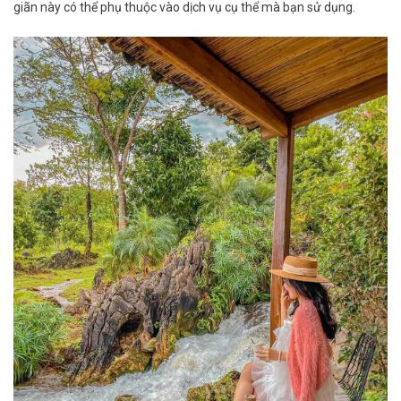
giãn này có thể phụ thuộc vào dịch vụ cụ thể mà bạn sử dụng.