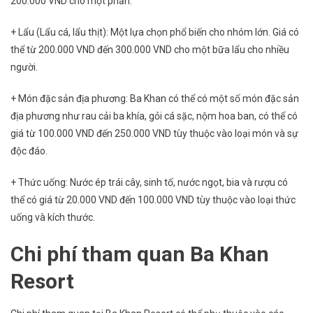
200.000 VND cho một phần.
+ Lẩu (Lẩu cá, lẩu thịt): Một lựa chọn phổ biến cho nhóm lớn. Giá có
thể từ 200.000 VND đến 300.000 VND cho một bữa lẩu cho nhiều
người.
+ Món đặc sản địa phương: Ba Khan có thể có một số món đặc sản
địa phương như rau cải ba khía, gỏi cá sặc, nộm hoa ban, có thể có
giá từ 100.000 VND đến 250.000 VND tùy thuộc vào loại món và sự
độc đáo.
+ Thức uống: Nước ép trái cây, sinh tố, nước ngọt, bia và rượu có
thể có giá từ 20.000 VND đến 100.000 VND tùy thuộc vào loại thức
uống và kích thước.
Chi phí tham quan Ba Khan
Resort