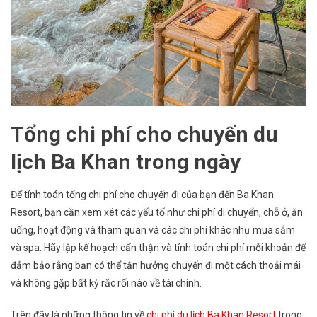
Tổng chi phí cho chuyến du
lịch Ba Khan trong ngày
Để tính toán tổng chi phí cho chuyến đi của bạn đến Ba Khan
Resort, bạn cần xem xét các yếu tố như chi phí di chuyển, chỗ ở, ăn
uống, hoạt động và tham quan và các chi phí khác như mua sắm
và spa. Hãy lập kế hoạch cẩn thận và tính toán chi phí mỗi khoản để
đảm bảo rằng bạn có thể tận hưởng chuyến đi một cách thoải mái
và không gặp bất kỳ rắc rối nào về tài chính.
Trên đây là những thông tin về
chi phí du lịch Ba Khan Resort
trong