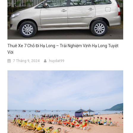
Thuê Xe 7 Chỗ Đi Hạ Long – Trải Nghiệm Vịnh Hạ Long Tuyệt
Vời
7 Tháng 9, 2024
huydat99