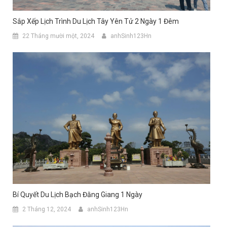
Sắp Xếp Lịch Trình Du Lịch Tây Yên Tử 2 Ngày 1 Đêm
22 Tháng mười một, 2024
anhSinh123Hn
Bí Quyết Du Lịch Bạch Đằng Giang 1 Ngày
2 Tháng 12, 2024
anhSinh123Hn