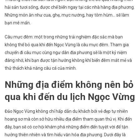
hải sản tươi sống, được chế biến ngay tại các nhà hàng địa phương.
Những món ăn như cua, ghẹ, mực nướng, hay tôm hùm… sẽ làm
bạn mê mẩn.
Câu mực đêm: một trong những trải nghiệm đặc sắc mà bạn
không thể bỏ qua khi đến Ngọc Vừng là câu mực đêm. Tham gia
chuyến đi câu mực cùng ngư dân địa phương sẽ là một kỷ niệm
đáng nhớ, khi bạn được tận hưởng không khí biển đêm mát mẻ và
thử thách khả năng câu cá của mình.
Những địa điểm không nên bỏ
qua khi đến du lịch Ngọc Vừng
Đảo Ngọc Vừng không chỉ hấp dẫn du khách bởi vẻ đẹp tự nhiên
hoang sơ mà còn sở hữu nhiều địa điểm tham quan thú vị. Khi đến
đây, bạn sẽ có cơ hội khám phá những điểm đến tuyệt vời để tận
hưởng thiên nhiên và tìm hiểu văn hóa địa phương. Dưới đây là