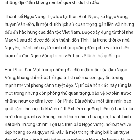
những địa điểm không nên bỏ qua khi du lịch đảo:
Thành cổ Ngọc Vừng: Tọa lạc tại thôn Bình Ngọc, xã Ngọc Vừng,
huyện Vân Đồn, là một di tích lịch sử quan trọng, gắn liền với những
dấu ấn hào hùng của dân tộc Việt Nam. Được xây dựng từ thời nhà
Mạc và sau đó được đổi tên thành đồn Tĩnh Hải trong thời kỳ nhà
Nguyễn, thành cổ này là minh chứng sống động cho vai trò chiến
lược của đảo Ngọc Vừng trong việc bảo vệ lãnh thổ quốc gia.
Hòn Pháo Đài: Một trong những địa điểm đặc sắc của đảo Ngọc
Vừng, không chỉ nổi bật về giá trị lịch sử mà còn gây ấn tượng
mạnh mẽ với phong cảnh tuyệt đẹp. Vị trí của hòn đảo này từng là
một trong những đồn phòng thủ quan trọng, bảo vệ bờ biển trước
những nguy cơ xâm lược. Hòn Pháo Đài sở hữu một tầm nhìn bao
quát rộng lớn, nơi du khách có thể chiêm ngưỡng biển cả bao la, làn
nước trong xanh và khung cảnh thiên nhiên hoang sơ, thanh bình.
Bãi biển Trường Chinh: Tọa lạc trên đảo Ngọc Vừng, nổi bật với vẻ
đẹp hoang sơ và quyến rũ. Đây là một trong những bãi biển tuyệt