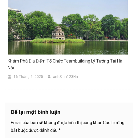
Khám Phá Địa Điểm Tổ Chức Teambuilding Lý Tưởng Tại Hà
Nội
16 Tháng 6, 2025
anhSinh123Hn
Để lại một bình luận
Email của bạn sẽ không được hiển thị công khai.
Các trường
bắt buộc được đánh dấu
*