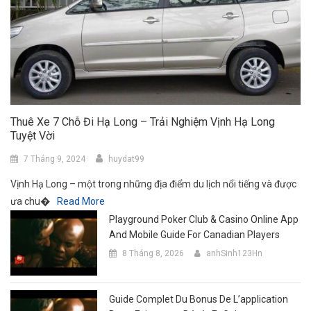
Thuê Xe 7 Chỗ Đi Hạ Long – Trải Nghiệm Vịnh Hạ Long
Tuyệt Vời
7 Tháng 9, 2024
huydat99
Vịnh Hạ Long – một trong những địa điểm du lịch nổi tiếng và được
ưa chu�
Read More
Playground Poker Club & Casino Online App
And Mobile Guide For Canadian Players
8 Tháng 8, 2026
anhSinh123Hn
Guide Complet Du Bonus De L’application