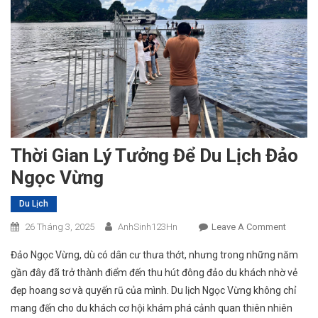
Thời Gian Lý Tưởng Để Du Lịch Đảo
Ngọc Vừng
Du Lịch
On
26 Tháng 3, 2025
AnhSinh123Hn
Leave A Comment
Thời
Đảo Ngọc Vừng, dù có dân cư thưa thớt, nhưng trong những năm
Gian
gần đây đã trở thành điểm đến thu hút đông đảo du khách nhờ vẻ
Lý
đẹp hoang sơ và quyến rũ của mình. Du lịch Ngọc Vừng không chỉ
Tưởng
mang đến cho du khách cơ hội khám phá cảnh quan thiên nhiên
Để