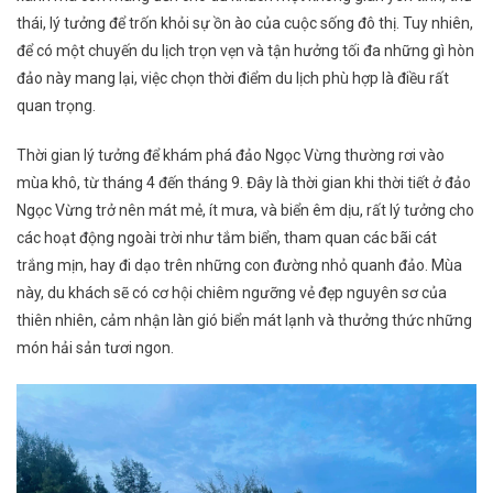
thái, lý tưởng để trốn khỏi sự ồn ào của cuộc sống đô thị. Tuy nhiên,
để có một chuyến du lịch trọn vẹn và tận hưởng tối đa những gì hòn
đảo này mang lại, việc chọn thời điểm du lịch phù hợp là điều rất
quan trọng.
Thời gian lý tưởng để khám phá đảo Ngọc Vừng thường rơi vào
mùa khô, từ tháng 4 đến tháng 9. Đây là thời gian khi thời tiết ở đảo
Ngọc Vừng trở nên mát mẻ, ít mưa, và biển êm dịu, rất lý tưởng cho
các hoạt động ngoài trời như tắm biển, tham quan các bãi cát
trắng mịn, hay đi dạo trên những con đường nhỏ quanh đảo. Mùa
này, du khách sẽ có cơ hội chiêm ngưỡng vẻ đẹp nguyên sơ của
thiên nhiên, cảm nhận làn gió biển mát lạnh và thưởng thức những
món hải sản tươi ngon.