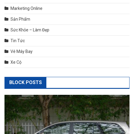
Marketing Online
Sản Phẩm
Sức Khỏe – Làm Đẹp
Tin Tức
Vé Máy Bay
Xe Cộ
BLOCK POSTS