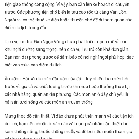
tiện giao thông công cộng. Vì vậy, bạn cần lên kế hoạch di chuyển
trước. Các phương tiện phổ biến là tàu cao tốc từ cảng Vân Đồn.
Ngoài ra, có thể thuê xe điện hoặc thuyền nhỏ để đi tham quan các
điểm du lịch trong đảo.
Dịch vụ lưu trú: Đảo Ngọc Vừng chưa phát triển mạnh mẽ về các
khu nghỉ dưỡng sang trọng, nên dịch vụ lưu trú còn khá đơn giản.
Bạn nên đặt phòng trước để đảm bảo có nơi nghỉ ngơi phù hợp, đặc
biệt vào mùa cao điểm du lịch.
Ăn uống: Hải sản là món đặc sản của đảo, tuy nhiên, bạn nên hỏi
trước về giá cả và chất lượng trước khi mua hoặc thưởng thức tại
các nhà hàng, quán ăn địa phương. Các món ăn ở đây chủ yếu là
hải sản tươi sống và các món ăn truyền thống.
Mang theo đồ cần thiết: Vì đảo chưa phát triển mạnh về các tiện ích
du lịch, bạn nên chuẩn bị sẵn các vật dụng cá nhân cần thiết như
kem chống nắng, thuốc chống muỗi, và đồ bơi nếu muốn tham gia